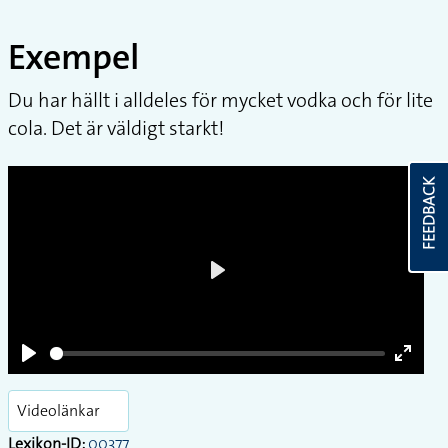
Uppdaterat: 2026-08-09
Exempel
Exempel
FEEDBACK
Du har hällt i alldeles för mycket vodka och för lite
cola. Det är väldigt starkt!
Play