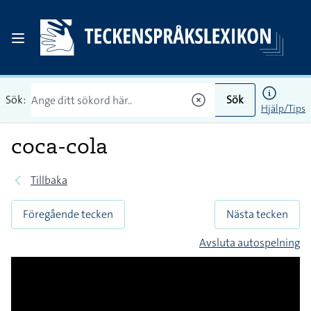
Sök:
Sök
Hjälp/Tips
coca-cola
Tillbaka
Föregående tecken
Nästa tecken
Avsluta autospelning