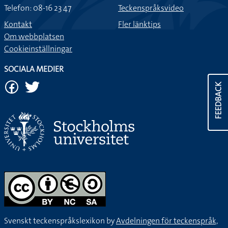
Telefon: 08-16 23 47
Teckenspråksvideo
Kontakt
Fler länktips
Om webbplatsen
Cookieinställningar
SOCIALA MEDIER
FEEDBACK
Svenskt teckenspråkslexikon by
Avdelningen för teckenspråk,