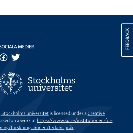
FEEDBACK
SOCIALA MEDIER
k, Stockholms universitet
is licensed under a
Creative
ased on a work at
https://www.su.se/institutionen-for-
kning/forskningsämnen/teckenspråk
.