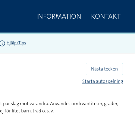
INFORMATION
KONTAKT
Hjälp/Tips
Nästa tecken
Starta autospelning
t par slag mot varandra. Användes om kvantiteter, grader,
j för litet barn, träd o. s. v.