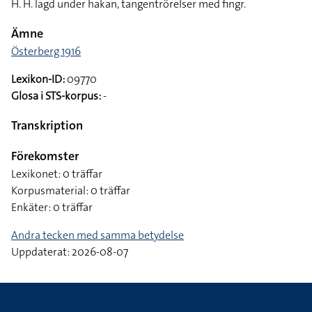
H. H. lagd under hakan, tangentrörelser med fingr.
Ämne
Österberg 1916
Lexikon-ID:
09770
Glosa i STS-korpus:
-
Transkription
Förekomster
Lexikonet: 0 träffar
Korpusmaterial: 0 träffar
Enkäter: 0 träffar
Andra tecken med samma betydelse
Uppdaterat: 2026-08-07