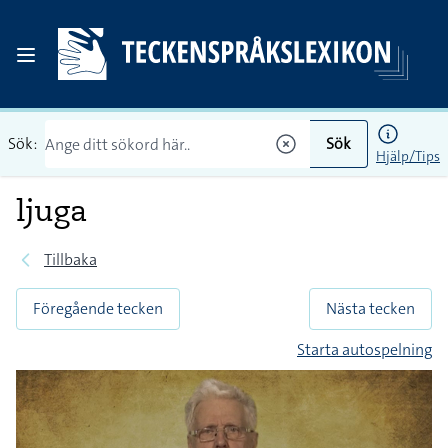
Sök:
Sök
Hjälp/Tips
ljuga
Tillbaka
Föregående tecken
Nästa tecken
Starta autospelning