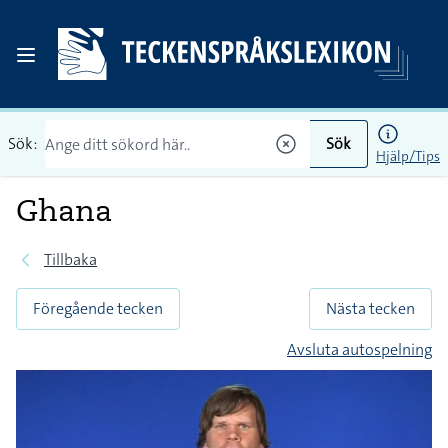
Sök:
Sök
Hjälp/Tips
Ghana
Tillbaka
Föregående tecken
Nästa tecken
Avsluta autospelning