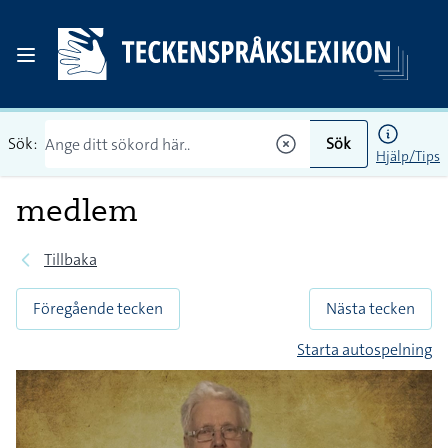
Sök:
Sök
Hjälp/Tips
medlem
Tillbaka
Föregående tecken
Nästa tecken
Starta autospelning