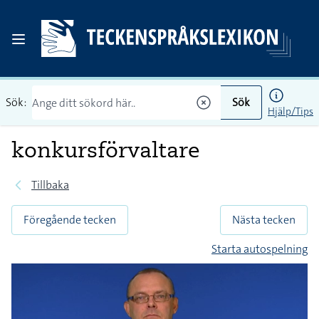
Sök:
Sök
Hjälp/Tips
konkursförvaltare
Tillbaka
Föregående tecken
Nästa tecken
Starta autospelning