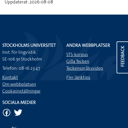
Uppdaterat: 2026-08-08
STOCKHOLMS UNIVERSITET
ANDRA WEBBPLATSER
FEEDBACK
Inst. för lingvistik
STS-korpus
SE-106 91 Stockholm
Gilla Tecken
Telefon: 08-16 23 47
Teckenspråksvideo
Kontakt
Fler länktips
Om webbplatsen
Cookieinställningar
SOCIALA MEDIER