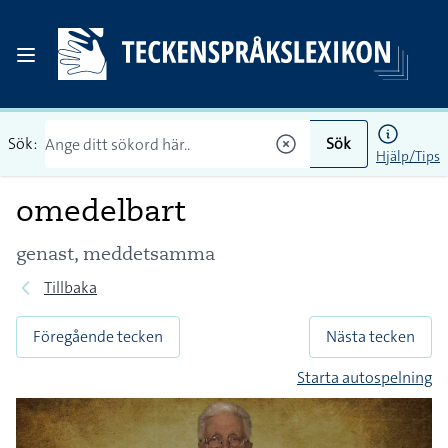
Sök:
Sök
Hjälp/Tips
omedelbart
genast, meddetsamma
Tillbaka
Föregående tecken
Nästa tecken
Starta autospelning