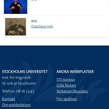
lista
oro
Österberg 1916
STOCKHOLMS UNIVERSITET
ANDRA WEBBPLATSER
Inst. för lingvistik
STS-korpus
SE-106 91 Stockholm
Gilla Tecken
Telefon: 08-16 23 47
Teckenspråksvideo
Kontakt
Fler länktips
Om webbplatsen