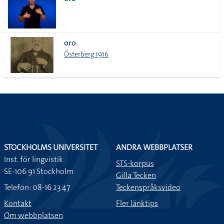
lista
oro
Österberg 1916
STOCKHOLMS UNIVERSITET
ANDRA WEBBPLATSER
Inst. för lingvistik
STS-korpus
SE-106 91 Stockholm
Gilla Tecken
Telefon: 08-16 23 47
Teckenspråksvideo
Kontakt
Fler länktips
Om webbplatsen