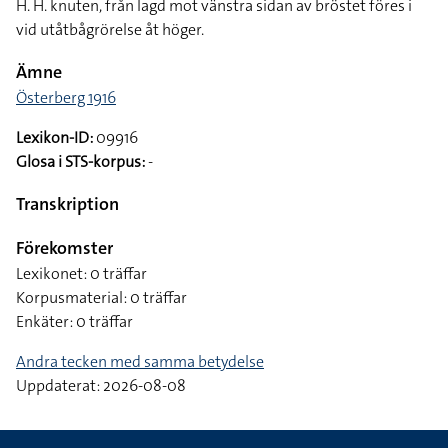
H. H. knuten, från lagd mot vänstra sidan av bröstet föres i
vid utåtbågrörelse åt höger.
Ämne
Österberg 1916
Lexikon-ID:
09916
Glosa i STS-korpus:
-
Transkription
Förekomster
Lexikonet: 0 träffar
Korpusmaterial: 0 träffar
Enkäter: 0 träffar
Andra tecken med samma betydelse
Uppdaterat: 2026-08-08