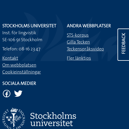
STOCKHOLMS UNIVERSITET
ANDRA WEBBPLATSER
Inst. för lingvistik
STS-korpus
FEEDBACK
SE-106 91 Stockholm
Gilla Tecken
Telefon: 08-16 23 47
Teckenspråksvideo
Kontakt
Fler länktips
Om webbplatsen
Cookieinställningar
SOCIALA MEDIER