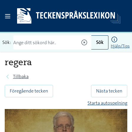
Sök:
Sök
Hjälp/Tips
regera
Tillbaka
Föregående tecken
Nästa tecken
Starta autospelning