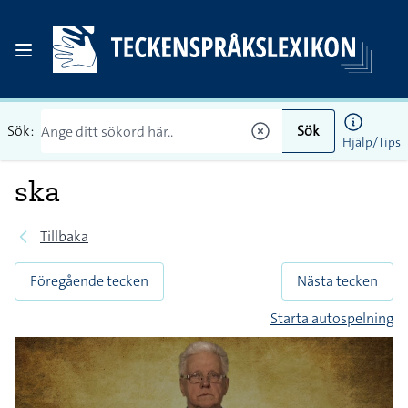
Sök:
Sök
Hjälp/Tips
ska
Tillbaka
Föregående tecken
Nästa tecken
Starta autospelning