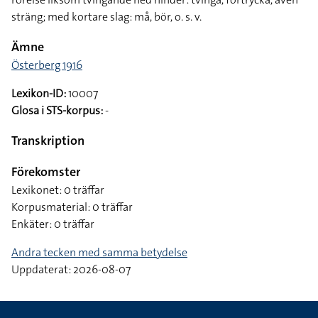
sträng; med kortare slag: må, bör, o. s. v.
Ämne
Österberg 1916
Lexikon-ID:
10007
Glosa i STS-korpus:
-
Transkription
Förekomster
Lexikonet: 0 träffar
Korpusmaterial: 0 träffar
Enkäter: 0 träffar
Andra tecken med samma betydelse
Uppdaterat: 2026-08-07