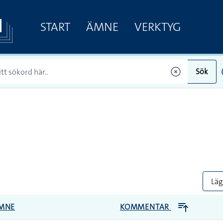
START
ÄMNE
VERKTYG
Sök
Lägg
MNE
KOMMENTAR