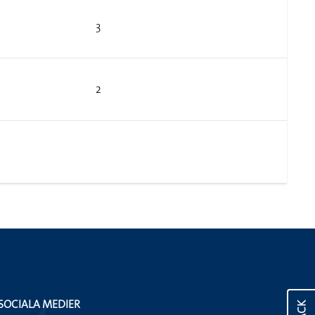
3
2
SOCIALA MEDIER