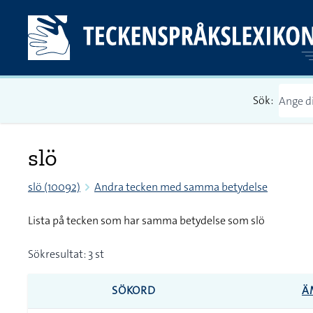
Sök:
slö
slö (10092)
Andra tecken med samma betydelse
Lista på tecken som har samma betydelse som slö
Sökresultat: 3 st
SÖKORD
Ä