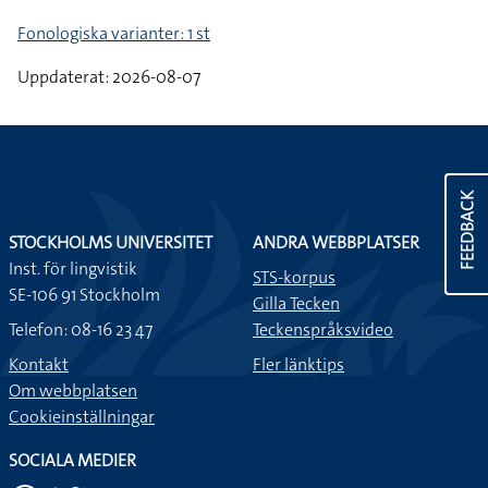
Fonologiska varianter: 1 st
Uppdaterat: 2026-08-07
FEEDBACK
STOCKHOLMS UNIVERSITET
ANDRA WEBBPLATSER
Inst. för lingvistik
STS-korpus
SE-106 91 Stockholm
Gilla Tecken
Telefon: 08-16 23 47
Teckenspråksvideo
Kontakt
Fler länktips
Om webbplatsen
Cookieinställningar
SOCIALA MEDIER