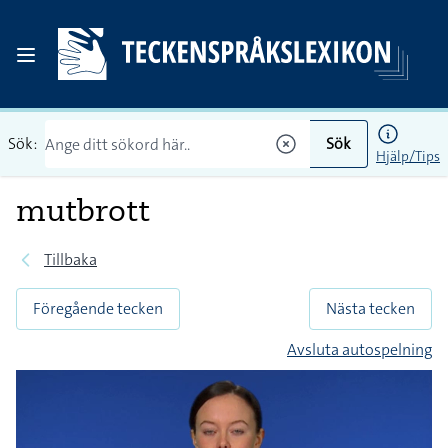
Sök:
Sök
Hjälp/Tips
mutbrott
Tillbaka
Föregående tecken
Nästa tecken
Avsluta autospelning