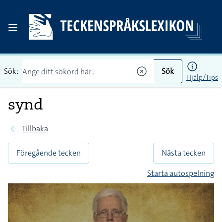
Sök:
Sök
Hjälp/Tips
synd
Tillbaka
Föregående tecken
Nästa tecken
Starta autospelning