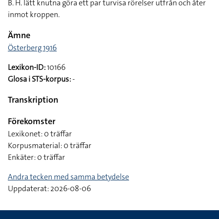
B. H. lätt knutna göra ett par turvisa rörelser utfrån och åter
inmot kroppen.
Ämne
Österberg 1916
Lexikon-ID:
10166
Glosa i STS-korpus:
-
Transkription
Förekomster
Lexikonet: 0 träffar
Korpusmaterial: 0 träffar
Enkäter: 0 träffar
Andra tecken med samma betydelse
Uppdaterat: 2026-08-06