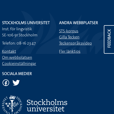
STOCKHOLMS UNIVERSITET
ANDRA WEBBPLATSER
Inst. för lingvistik
STS-korpus
FEEDBACK
SE-106 91 Stockholm
Gilla Tecken
Telefon: 08-16 23 47
Teckenspråksvideo
Kontakt
Fler länktips
Om webbplatsen
Cookieinställningar
SOCIALA MEDIER