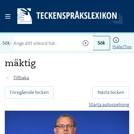
Sök:
Sök
Hjälp/Tips
mäktig
Tillbaka
Föregående tecken
Nästa tecken
Starta autospelning