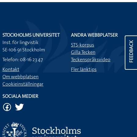
STOCKHOLMS UNIVERSITET
ANDRA WEBBPLATSER
Inst. för lingvistik
FEEDBACK
STS-korpus
SE-106 91 Stockholm
Gilla Tecken
Telefon: 08-16 23 47
Teckenspråksvideo
Kontakt
Fler länktips
Om webbplatsen
Cookieinställningar
SOCIALA MEDIER