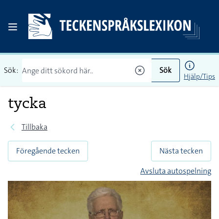
Sök:
Sök
Hjälp/Tips
tycka
Tillbaka
Föregående tecken
Nästa tecken
Avsluta autospelning