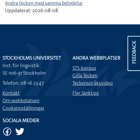
Andra tecken med samma betydelse
Uppdaterat: 2026-08-08
FEEDBACK
STOCKHOLMS UNIVERSITET
ANDRA WEBBPLATSER
Inst. för lingvistik
STS-korpus
SE-106 91 Stockholm
Gilla Tecken
Telefon: 08-16 23 47
Teckenspråksvideo
Kontakt
Fler länktips
Om webbplatsen
Cookieinställningar
SOCIALA MEDIER