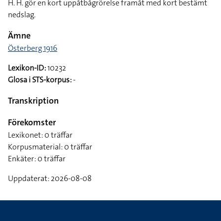
H. H. gör en kort uppåtbågrörelse framåt med kort bestämt
nedslag.
Ämne
Österberg 1916
Lexikon-ID:
10232
Glosa i STS-korpus:
-
Transkription
Förekomster
Lexikonet: 0 träffar
Korpusmaterial: 0 träffar
Enkäter: 0 träffar
Uppdaterat: 2026-08-08