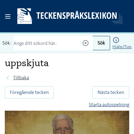
Sök:
Sök
Hjälp/Tips
uppskjuta
Tillbaka
Föregående tecken
Nästa tecken
Starta autospelning