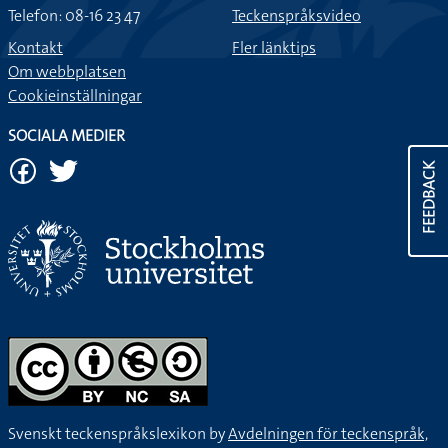
Telefon: 08-16 23 47
Teckenspråksvideo
Kontakt
Fler länktips
Om webbplatsen
Cookieinställningar
SOCIALA MEDIER
FEEDBACK
Svenskt teckenspråkslexikon by
Avdelningen för teckenspråk,