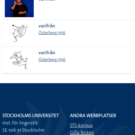
lista
varifrån
Österberg 1916
varifrån
Österberg 1916
STOCKHOLMS UNIVERSITET
ANDRA WEBBPLATSER
Inst. för lingvistik
STS-korpus
SE-106 91 Stockholm
Gilla Tecken