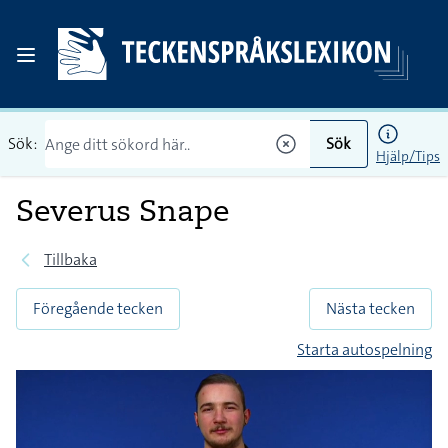
Sök:
Sök
Hjälp/Tips
Severus Snape
Tillbaka
Föregående tecken
Nästa tecken
Starta autospelning