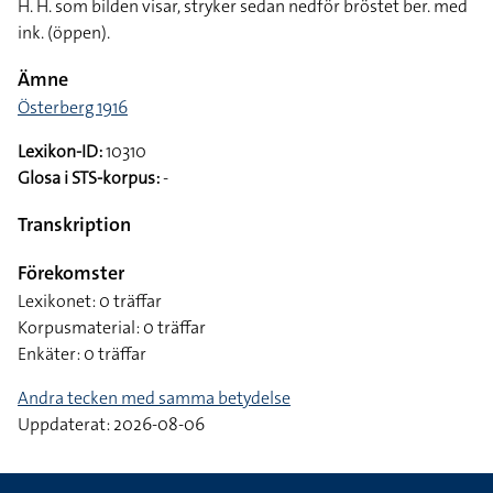
H. H. som bilden visar, stryker sedan nedför bröstet ber. med
ink. (öppen).
Ämne
Österberg 1916
Lexikon-ID:
10310
Glosa i STS-korpus:
-
Transkription
Förekomster
Lexikonet: 0 träffar
Korpusmaterial: 0 träffar
Enkäter: 0 träffar
Andra tecken med samma betydelse
Uppdaterat: 2026-08-06