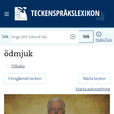
Sök:
Sök
Hjälp/Tips
ödmjuk
Tillbaka
Föregående tecken
Nästa tecken
Starta autospelning