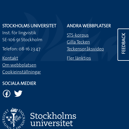
STOCKHOLMS UNIVERSITET
ANDRA WEBBPLATSER
Inst. för lingvistik
STS-korpus
FEEDBACK
SE-106 91 Stockholm
Gilla Tecken
Telefon: 08-16 23 47
Teckenspråksvideo
Kontakt
Fler länktips
Om webbplatsen
Cookieinställningar
SOCIALA MEDIER