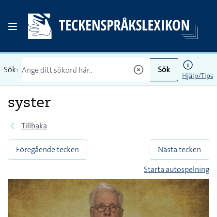
Sök:
Sök
Hjälp/Tips
syster
Tillbaka
Föregående tecken
Nästa tecken
Starta autospelning