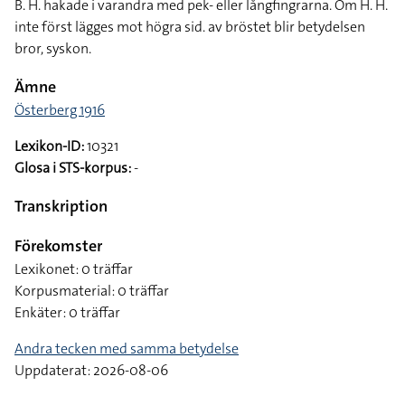
B. H. hakade i varandra med pek- eller långfingrarna. Om H. H.
inte först lägges mot högra sid. av bröstet blir betydelsen
bror, syskon.
Ämne
Österberg 1916
Lexikon-ID:
10321
Glosa i STS-korpus:
-
Transkription
Förekomster
Lexikonet: 0 träffar
Korpusmaterial: 0 träffar
Enkäter: 0 träffar
Andra tecken med samma betydelse
Uppdaterat: 2026-08-06