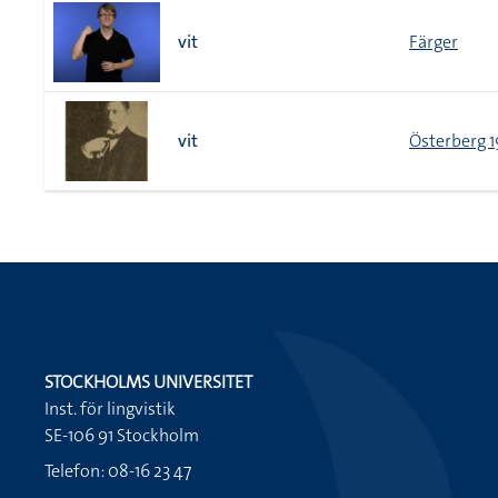
vit
Färger
vit
Österberg 1
STOCKHOLMS UNIVERSITET
Inst. för lingvistik
SE-106 91 Stockholm
Telefon: 08-16 23 47