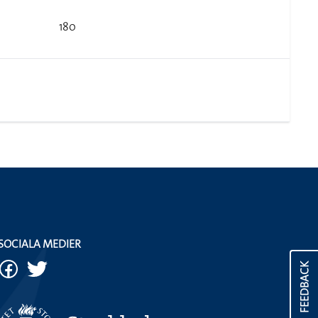
180
SOCIALA MEDIER
FEEDBACK