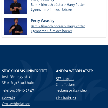
lista
Barn > film och böcker > Harry Potter
Egennamn > film och böcker
Percy Weasley
Barn > film och böcker > Harry Potter
Egennamn > film och böcker
STOCKHOLMS UNIVERSITET
ANDRA WEBBPLATSER
Inst. för lingvistik
STS-korpus
SE-106 91 Stockholm
Gilla Tecken
Telefon: 08-16 23 47
Teckenspråksvideo
Kontakt
Fler länktips
Om webbplatsen