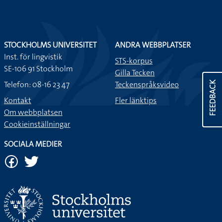
STOCKHOLMS UNIVERSITET
ANDRA WEBBPLATSER
Inst. för lingvistik
STS-korpus
SE-106 91 Stockholm
Gilla Tecken
Telefon: 08-16 23 47
Teckenspråksvideo
FEEDBACK
Kontakt
Fler länktips
Om webbplatsen
Cookieinställningar
SOCIALA MEDIER