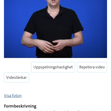
Uppspelningshastighet
Repetera video
Videolänkar
Visa foton
Formbeskrivning