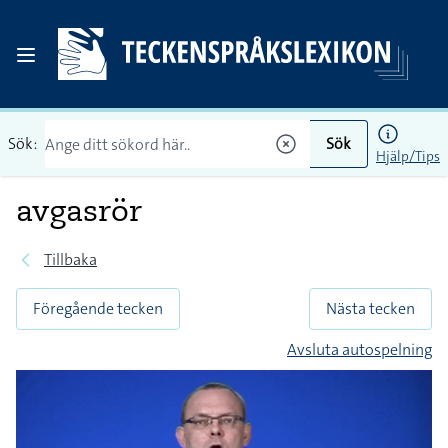
Sök:
Sök
Hjälp/Tips
avgasrör
Tillbaka
Föregående tecken
Nästa tecken
Avsluta autospelning