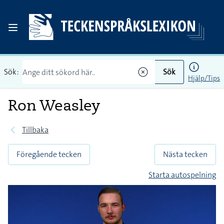
Sök:
Sök
Hjälp/Tips
Ron Weasley
Tillbaka
Föregående tecken
Nästa tecken
Starta autospelning