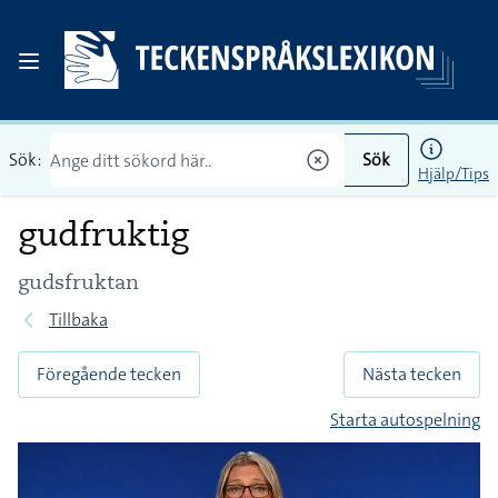
Sök:
Sök
Hjälp/Tips
gudfruktig
gudsfruktan
Tillbaka
Föregående tecken
Nästa tecken
Starta autospelning