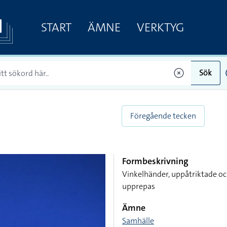
START
ÄMNE
VERKTYG
Sök
Föregående tecken
Formbeskrivning
Vinkelhänder, uppåtriktade oc
upprepas
Ämne
Samhälle