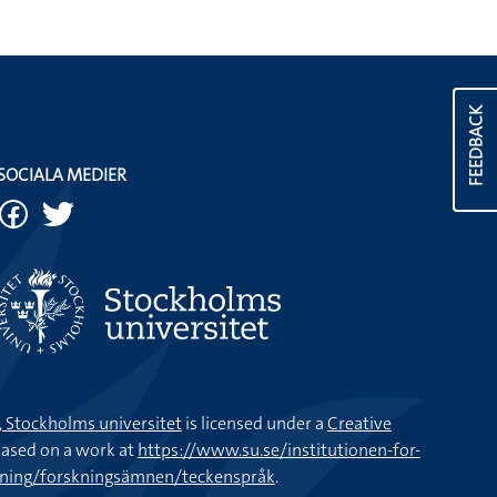
FEEDBACK
SOCIALA MEDIER
k, Stockholms universitet
is licensed under a
Creative
ased on a work at
https://www.su.se/institutionen-for-
kning/forskningsämnen/teckenspråk
.