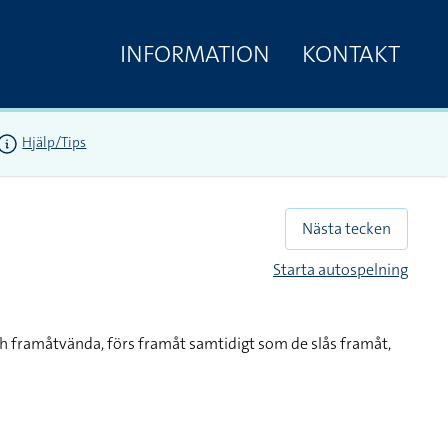
INFORMATION
KONTAKT
Hjälp/Tips
Nästa tecken
Starta autospelning
h framåtvända, förs framåt samtidigt som de slås framåt,