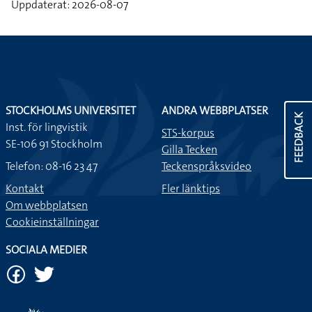
Uppdaterat: 2026-08-07
STOCKHOLMS UNIVERSITET
ANDRA WEBBPLATSER
FEEDBACK
Inst. för lingvistik
STS-korpus
SE-106 91 Stockholm
Gilla Tecken
Telefon: 08-16 23 47
Teckenspråksvideo
Kontakt
Fler länktips
Om webbplatsen
Cookieinställningar
SOCIALA MEDIER