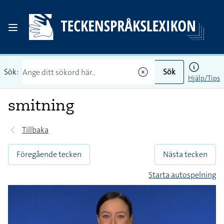
Sök:
Sök
Hjälp/Tips
smitning
Tillbaka
Föregående tecken
Nästa tecken
Starta autospelning