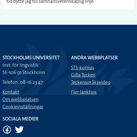
tid bytte jag till samhällsvetenskaplig linje.
STOCKHOLMS UNIVERSITET
ANDRA WEBBPLATSER
Inst. för lingvistik
STS-korpus
SE-106 91 Stockholm
Gilla Tecken
Telefon: 08-16 23 47
Teckenspråksvideo
Kontakt
Fler länktips
Om webbplatsen
Cookieinställningar
SOCIALA MEDIER