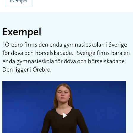
Exempel
Exempel
I Örebro finns den enda gymnasieskolan i Sverige
för döva och hörselskadade. I Sverige finns bara en
enda gymnasieskola för döva och hörselskadade.
Den ligger i Örebro.
Play