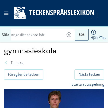
Sök:
Sök
Hjälp/Tips
gymnasieskola
Tillbaka
Föregående tecken
Nästa tecken
Starta autospelning