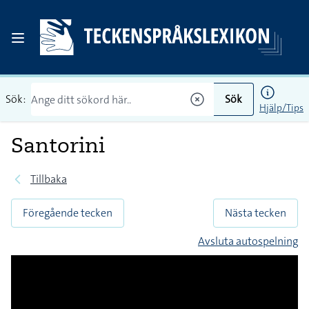
Sök:
Sök
Hjälp/Tips
Santorini
Tillbaka
Föregående tecken
Nästa tecken
Avsluta autospelning