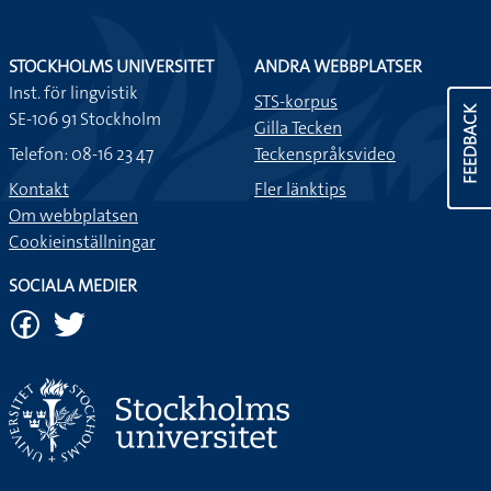
STOCKHOLMS UNIVERSITET
ANDRA WEBBPLATSER
Inst. för lingvistik
STS-korpus
FEEDBACK
SE-106 91 Stockholm
Gilla Tecken
Telefon: 08-16 23 47
Teckenspråksvideo
Kontakt
Fler länktips
Om webbplatsen
Cookieinställningar
SOCIALA MEDIER