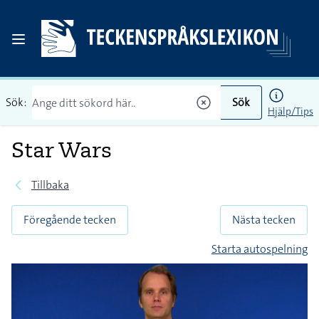
Sök:
Sök
Hjälp/Tips
Star Wars
Tillbaka
Föregående tecken
Nästa tecken
Starta autospelning