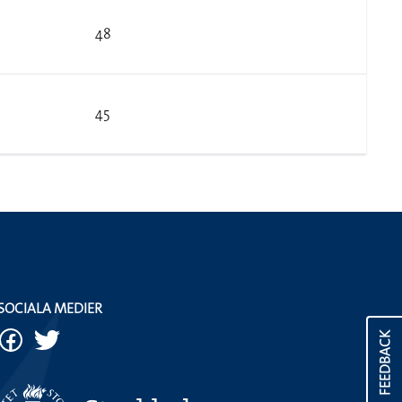
48
45
SOCIALA MEDIER
FEEDBACK