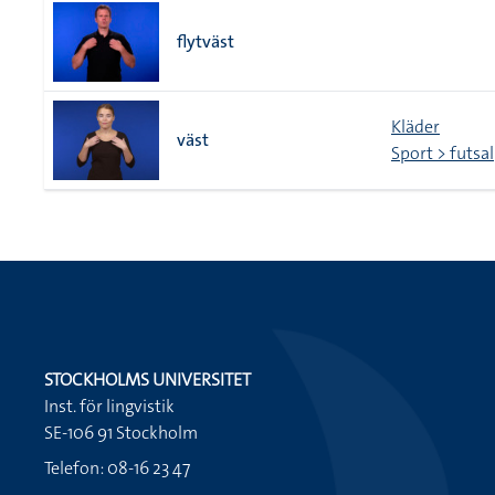
flytväst
Kläder
väst
Sport > futsal
STOCKHOLMS UNIVERSITET
Inst. för lingvistik
SE-106 91 Stockholm
Telefon: 08-16 23 47