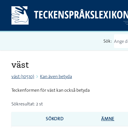
Sök:
väst
väst (10510)
Kan även betyda
Teckenformen för väst kan också betyda
Sökresultat: 2 st
SÖKORD
ÄMNE