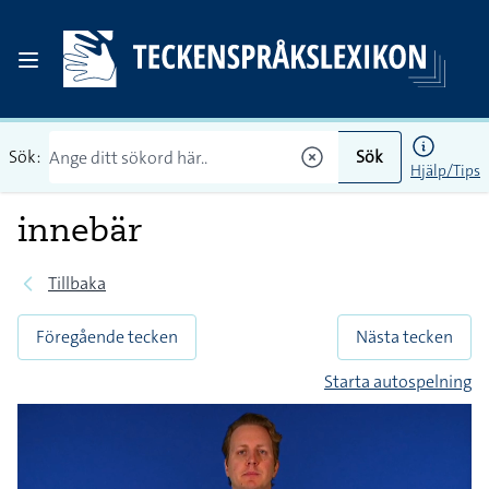
Sök:
Sök
Hjälp/Tips
innebär
Tillbaka
Föregående tecken
Nästa tecken
Starta autospelning