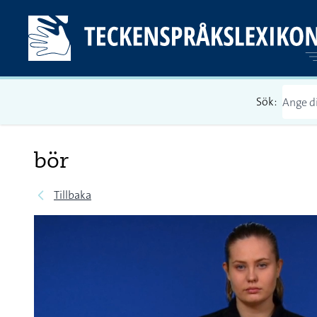
Sök:
bör
Tillbaka