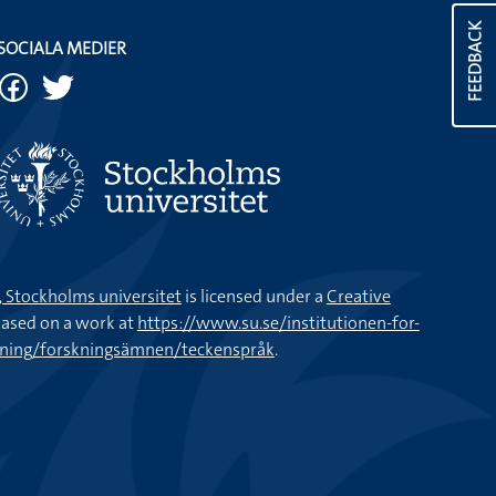
FEEDBACK
SOCIALA MEDIER
k, Stockholms universitet
is licensed under a
Creative
ased on a work at
https://www.su.se/institutionen-for-
kning/forskningsämnen/teckenspråk
.