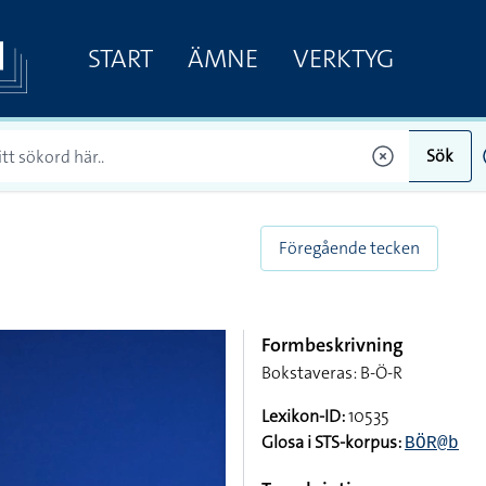
START
ÄMNE
VERKTYG
Sök
Föregående tecken
Formbeskrivning
Bokstaveras: B-Ö-R
Lexikon-ID:
10535
Glosa i STS-korpus:
BÖR@b