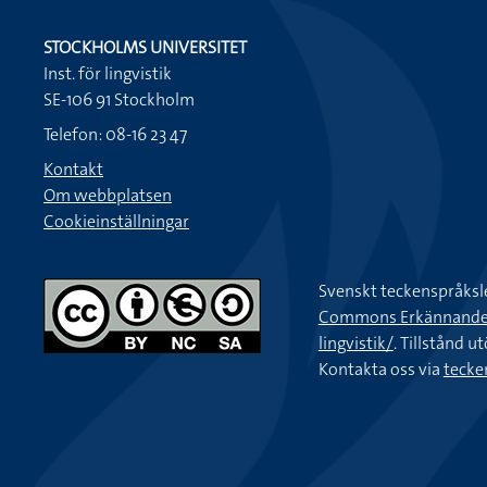
STOCKHOLMS UNIVERSITET
Inst. för lingvistik
SE-106 91 Stockholm
Telefon: 08-16 23 47
Kontakt
Om webbplatsen
Cookieinställningar
Svenskt teckenspråksl
Commons Erkännande-Ic
lingvistik/
. Tillstånd u
Kontakta oss via
tecke