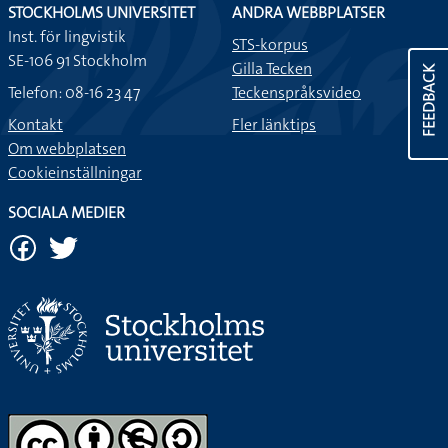
STOCKHOLMS UNIVERSITET
ANDRA WEBBPLATSER
Inst. för lingvistik
STS-korpus
SE-106 91 Stockholm
Gilla Tecken
FEEDBACK
Telefon: 08-16 23 47
Teckenspråksvideo
Kontakt
Fler länktips
Om webbplatsen
Cookieinställningar
SOCIALA MEDIER