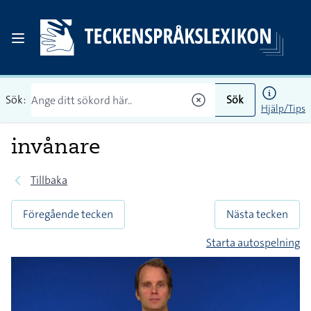
Sök:
Sök
Hjälp/Tips
invånare
Tillbaka
Föregående tecken
Nästa tecken
Starta autospelning