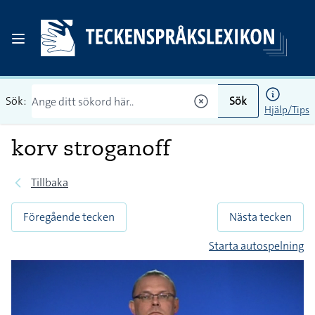
Sök:
Sök
Hjälp/Tips
korv stroganoff
Tillbaka
Föregående tecken
Nästa tecken
Starta autospelning