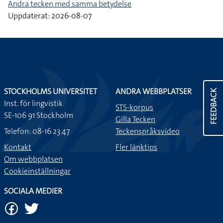
Andra tecken med samma betydelse
Uppdaterat: 2026-08-07
STOCKHOLMS UNIVERSITET
ANDRA WEBBPLATSER
FEEDBACK
Inst. för lingvistik
STS-korpus
SE-106 91 Stockholm
Gilla Tecken
Telefon: 08-16 23 47
Teckenspråksvideo
Kontakt
Fler länktips
Om webbplatsen
Cookieinställningar
SOCIALA MEDIER