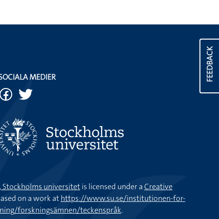
FEEDBACK
SOCIALA MEDIER
k, Stockholms universitet
is licensed under a
Creative
ased on a work at
https://www.su.se/institutionen-for-
kning/forskningsämnen/teckenspråk
.