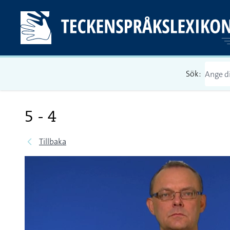
Sök:
5 - 4
Tillbaka