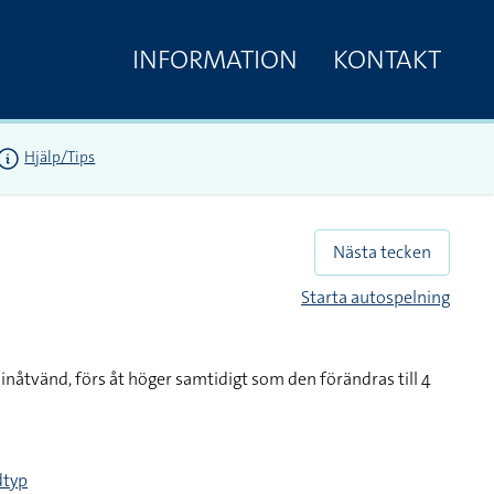
INFORMATION
KONTAKT
Hjälp/Tips
Nästa tecken
Starta autospelning
nåtvänd, förs åt höger samtidigt som den förändras till 4
dtyp