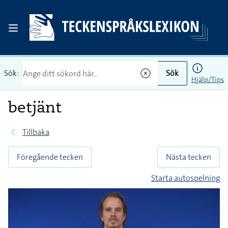
Sök:
Sök
Hjälp/Tips
betjänt
Tillbaka
Föregående tecken
Nästa tecken
Starta autospelning