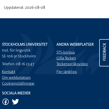
Uppdaterat: 2026-08-08
STOCKHOLMS UNIVERSITET
ANDRA WEBBPLATSER
FEEDBACK
Inst. för lingvistik
STS-korpus
SE-106 91 Stockholm
Gilla Tecken
Telefon: 08-16 23 47
Teckenspråksvideo
Kontakt
Fler länktips
Om webbplatsen
Cookieinställningar
SOCIALA MEDIER