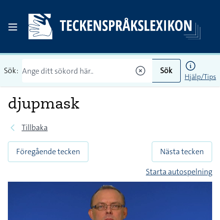
Sök:
Sök
Hjälp/Tips
djupmask
Tillbaka
Föregående tecken
Nästa tecken
Starta autospelning