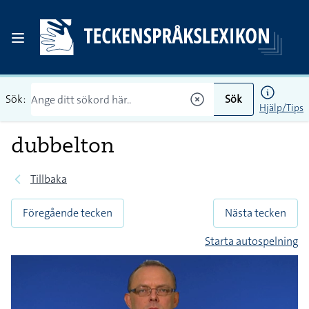
Sök:
Sök
Hjälp/Tips
dubbelton
Tillbaka
Föregående tecken
Nästa tecken
Starta autospelning