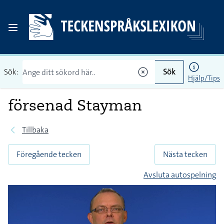
Sök:
Sök
Hjälp/Tips
försenad Stayman
Tillbaka
Föregående tecken
Nästa tecken
Avsluta autospelning