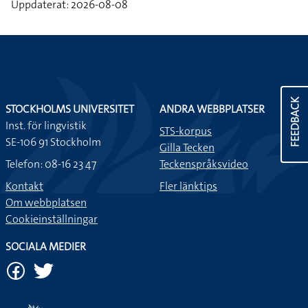
Uppdaterat: 2026-08-08
FEEDBACK
STOCKHOLMS UNIVERSITET
ANDRA WEBBPLATSER
Inst. för lingvistik
STS-korpus
SE-106 91 Stockholm
Gilla Tecken
Telefon: 08-16 23 47
Teckenspråksvideo
Kontakt
Fler länktips
Om webbplatsen
Cookieinställningar
SOCIALA MEDIER