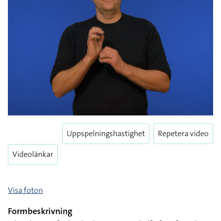
Uppspelningshastighet
Repetera video
Videolänkar
Visa foton
Formbeskrivning