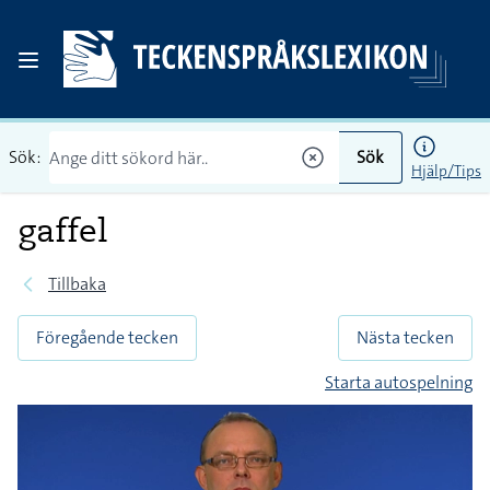
Sök:
Sök
Hjälp/Tips
gaffel
Tillbaka
Föregående tecken
Nästa tecken
Starta autospelning