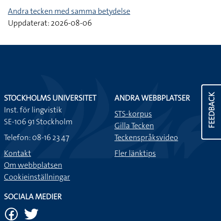
Andra tecken med samma betydelse
Uppdaterat: 2026-08-06
FEEDBACK
STOCKHOLMS UNIVERSITET
ANDRA WEBBPLATSER
Inst. för lingvistik
STS-korpus
SE-106 91 Stockholm
Gilla Tecken
Telefon: 08-16 23 47
Teckenspråksvideo
Kontakt
Fler länktips
Om webbplatsen
Cookieinställningar
SOCIALA MEDIER