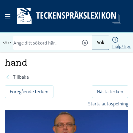
Sök:
Sök
Hjälp/Tips
hand
Tillbaka
Föregående tecken
Nästa tecken
Starta autospelning