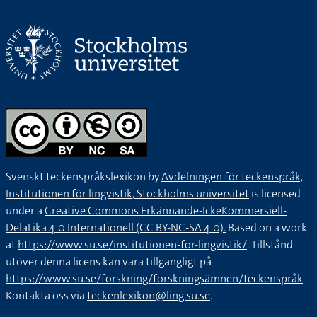
Svenskt teckenspråkslexikon by
Avdelningen för teckenspråk,
Institutionen för lingvistik, Stockholms universitet
is licensed
under a
Creative Commons Erkännande-IckeKommersiell-
DelaLika 4.0 Internationell (CC BY-NC-SA 4.0).
Based on a work
at
https://www.su.se/institutionen-for-lingvistik/
. Tillstånd
utöver denna licens kan vara tillgängligt på
https://www.su.se/forskning/forskningsämnen/teckenspråk
.
Kontakta oss via
teckenlexikon@ling.su.se
.