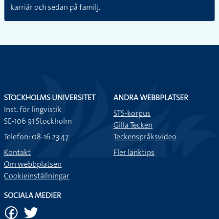
karriär och sedan på familj.
STOCKHOLMS UNIVERSITET
ANDRA WEBBPLATSER
Inst. för lingvistik
STS-korpus
SE-106 91 Stockholm
Gilla Tecken
Telefon: 08-16 23 47
Teckenspråksvideo
Kontakt
Fler länktips
Om webbplatsen
Cookieinställningar
SOCIALA MEDIER