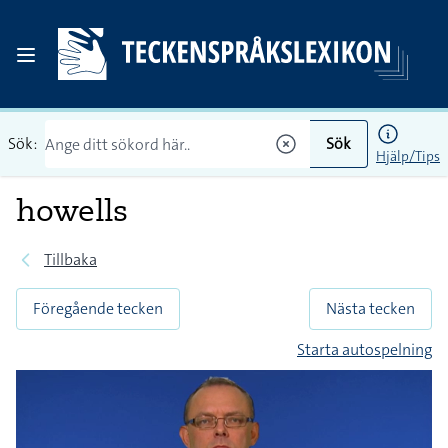
Sök:
Sök
Hjälp/Tips
howells
Tillbaka
Föregående tecken
Nästa tecken
Starta autospelning