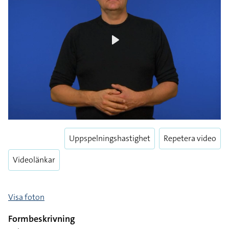
Play
Uppspelningshastighet
Repetera video
Videolänkar
Visa foton
Formbeskrivning