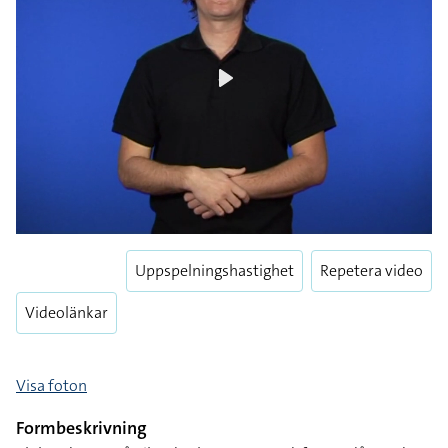
Play
Uppspelningshastighet
Repetera video
Videolänkar
Visa foton
Formbeskrivning