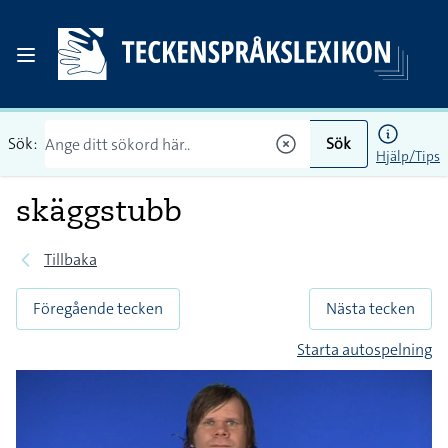
Sök:
Sök
Hjälp/Tips
skäggstubb
Tillbaka
Föregående tecken
Nästa tecken
Starta autospelning