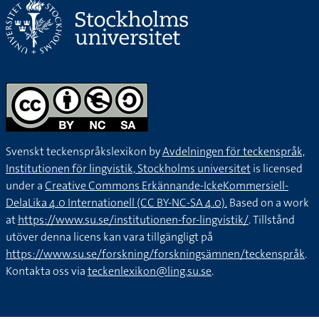
Svenskt teckenspråkslexikon by
Avdelningen för teckenspråk,
Institutionen för lingvistik, Stockholms universitet
is licensed
under a
Creative Commons Erkännande-IckeKommersiell-
DelaLika 4.0 Internationell (CC BY-NC-SA 4.0).
Based on a work
at
https://www.su.se/institutionen-for-lingvistik/
. Tillstånd
utöver denna licens kan vara tillgängligt på
https://www.su.se/forskning/forskningsämnen/teckenspråk
.
Kontakta oss via
teckenlexikon@ling.su.se
.