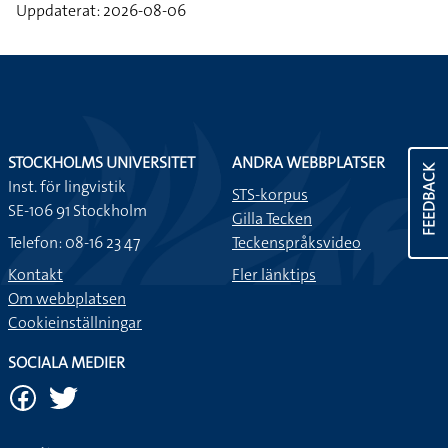
Uppdaterat: 2026-08-06
STOCKHOLMS UNIVERSITET
ANDRA WEBBPLATSER
FEEDBACK
Inst. för lingvistik
STS-korpus
SE-106 91 Stockholm
Gilla Tecken
Telefon: 08-16 23 47
Teckenspråksvideo
Kontakt
Fler länktips
Om webbplatsen
Cookieinställningar
SOCIALA MEDIER