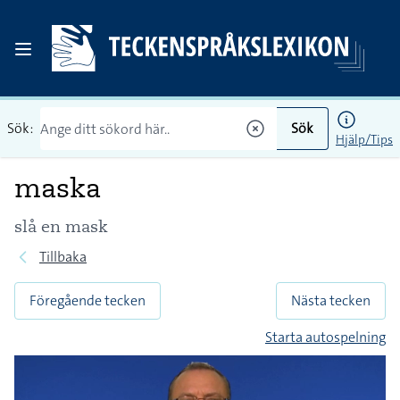
Sök:
Sök
Hjälp/Tips
maska
slå en mask
Tillbaka
Föregående tecken
Nästa tecken
Starta autospelning