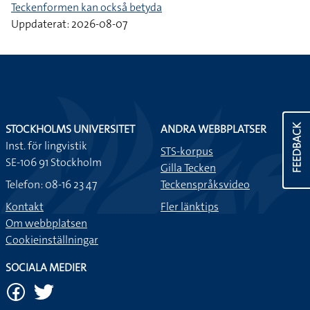
Teckenformen kan också betyda
Uppdaterat: 2026-08-07
STOCKHOLMS UNIVERSITET
ANDRA WEBBPLATSER
FEEDBACK
Inst. för lingvistik
STS-korpus
SE-106 91 Stockholm
Gilla Tecken
Telefon: 08-16 23 47
Teckenspråksvideo
Kontakt
Fler länktips
Om webbplatsen
Cookieinställningar
SOCIALA MEDIER