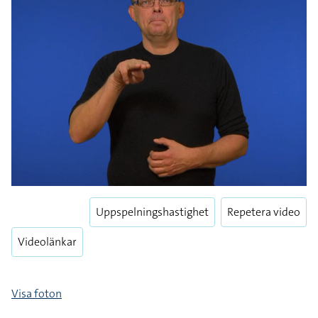
Uppspelningshastighet
Repetera video
Videolänkar
Visa foton