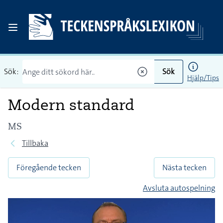
Sök:
Sök
Hjälp/Tips
Modern standard
MS
Tillbaka
Föregående tecken
Nästa tecken
Avsluta autospelning