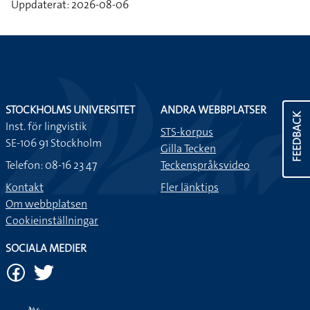
Uppdaterat: 2026-08-06
STOCKHOLMS UNIVERSITET
ANDRA WEBBPLATSER
FEEDBACK
Inst. för lingvistik
STS-korpus
SE-106 91 Stockholm
Gilla Tecken
Telefon: 08-16 23 47
Teckenspråksvideo
Kontakt
Fler länktips
Om webbplatsen
Cookieinställningar
SOCIALA MEDIER