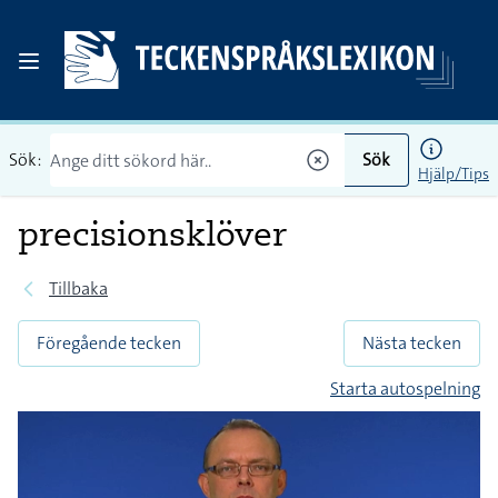
Sök:
Sök
Hjälp/Tips
precisionsklöver
Tillbaka
Föregående tecken
Nästa tecken
Starta autospelning