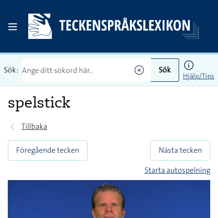
Sök:
Sök
Hjälp/Tips
spelstick
Tillbaka
Föregående tecken
Nästa tecken
Starta autospelning