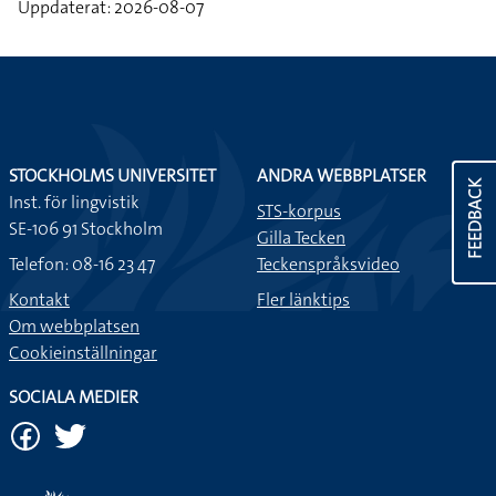
Uppdaterat: 2026-08-07
STOCKHOLMS UNIVERSITET
ANDRA WEBBPLATSER
FEEDBACK
Inst. för lingvistik
STS-korpus
SE-106 91 Stockholm
Gilla Tecken
Telefon: 08-16 23 47
Teckenspråksvideo
Kontakt
Fler länktips
Om webbplatsen
Cookieinställningar
SOCIALA MEDIER